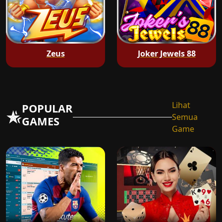
Zeus
Joker Jewels 88
Lihat
POPULAR
Semua
GAMES
Game