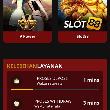
V Power
Slot88
KELEBIHAN
LAYANAN
PROSES DEPOSIT
1 mins
Waktu rata-rata
PROSES WITHDRAW
3 mins
Waktu rata-rata