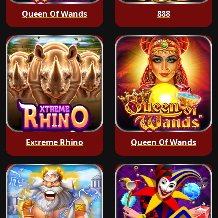
Queen Of Wands
888
Extreme Rhino
Queen Of Wands